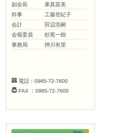
副会長
東真苗美
幹事
工藤登紀子
会計
田辺浩嗣
会報委員
杉尾一樹
事務局
押川有里
電話：0985-72-7600
FAX ：0985-72-7600