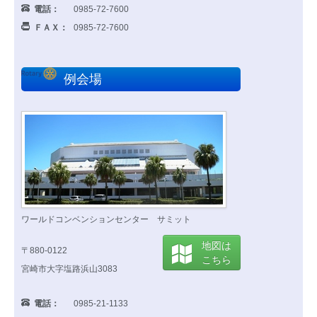
電話：
0985-72-7600
ＦＡＸ：
0985-72-7600
例会場
ワールドコンベンションセンター サミット
地図は
〒880-0122
こちら
宮崎市大字塩路浜山3083
電話：
0985-21-1133