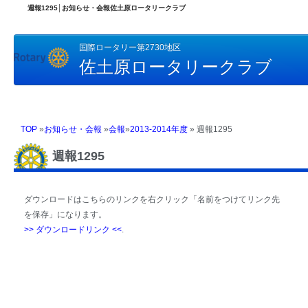
週報1295│お知らせ・会報佐土原ロータリークラブ
国際ロータリー第2730地区
佐土原ロータリークラブ
TOP
»
お知らせ・会報
»
会報
»
2013-2014年度
» 週報1295
週報1295
ダウンロードはこちらのリンクを右クリック「名前をつけてリンク先
を保存」になります。
>> ダウンロードリンク <<
.