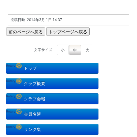
投稿日時: 2014年3月 1日 14:37
文字サイズ
小
中
大
トップ
クラブ概要
クラブ会報
会員名簿
リンク集