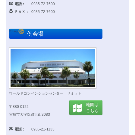
電話：
0985-72-7600
ＦＡＸ：
0985-72-7600
例会場
ワールドコンベンションセンター サミット
地図は
〒880-0122
こちら
宮崎市大字塩路浜山3083
電話：
0985-21-1133