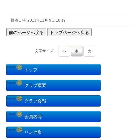
投稿日時: 2013年12月 9日 18:19
文字サイズ
小
中
大
トップ
クラブ概要
クラブ会報
会員名簿
リンク集