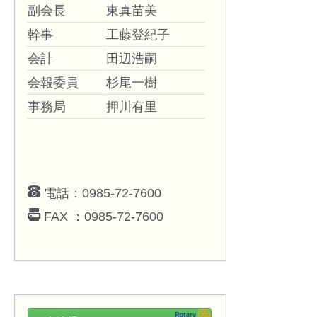
副会長
東真苗美
幹事
工藤登紀子
会計
田辺浩嗣
会報委員
杉尾一樹
事務局
押川有里
電話：0985-72-7600
FAX ：0985-72-7600