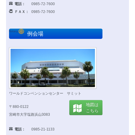
電話：
0985-72-7600
ＦＡＸ：
0985-72-7600
例会場
ワールドコンベンションセンター サミット
地図は
〒880-0122
こちら
宮崎市大字塩路浜山3083
電話：
0985-21-1133