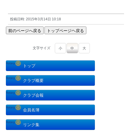
投稿日時: 2015年3月14日 10:18
文字サイズ
小
中
大
トップ
クラブ概要
クラブ会報
会員名簿
リンク集