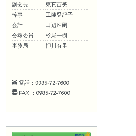
副会長
東真苗美
幹事
工藤登紀子
会計
田辺浩嗣
会報委員
杉尾一樹
事務局
押川有里
電話：0985-72-7600
FAX ：0985-72-7600