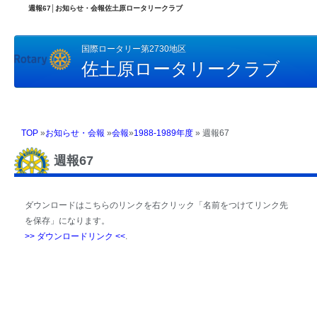
週報67│お知らせ・会報佐土原ロータリークラブ
国際ロータリー第2730地区
佐土原ロータリークラブ
TOP
»
お知らせ・会報
»
会報
»
1988-1989年度
» 週報67
週報67
ダウンロードはこちらのリンクを右クリック「名前をつけてリンク先
を保存」になります。
>> ダウンロードリンク <<
.